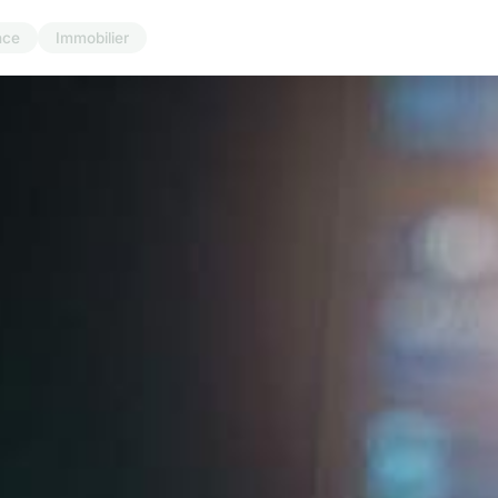
nce
Immobilier