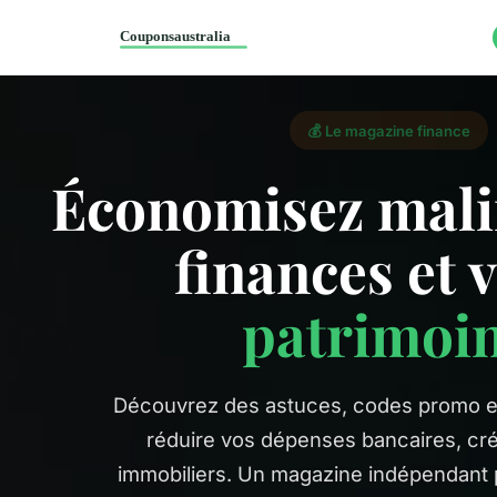
💰 Le magazine finance
Économisez mali
finances et 
patrimoi
Découvrez des astuces, codes promo e
réduire vos dépenses bancaires, créd
immobiliers. Un magazine indépendant 