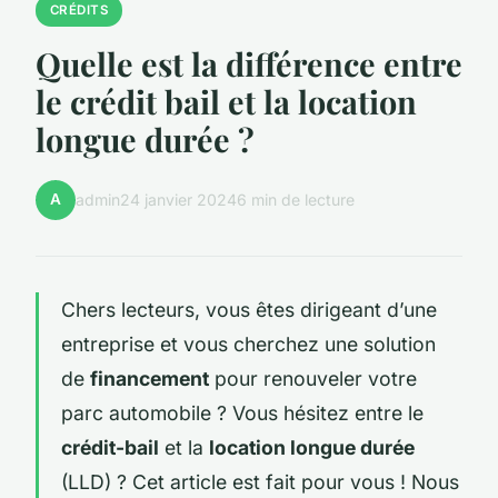
CRÉDITS
Quelle est la différence entre
le crédit bail et la location
longue durée ?
A
admin
24 janvier 2024
6 min de lecture
Chers lecteurs, vous êtes dirigeant d’une
entreprise et vous cherchez une solution
de
financement
pour renouveler votre
parc automobile ? Vous hésitez entre le
crédit-bail
et la
location longue durée
(LLD) ? Cet article est fait pour vous ! Nous