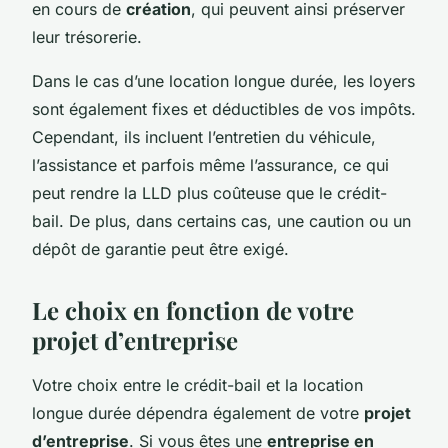
en cours de
création
, qui peuvent ainsi préserver
leur trésorerie.
Dans le cas d’une location longue durée, les loyers
sont également fixes et déductibles de vos impôts.
Cependant, ils incluent l’entretien du véhicule,
l’assistance et parfois même l’assurance, ce qui
peut rendre la LLD plus coûteuse que le crédit-
bail. De plus, dans certains cas, une caution ou un
dépôt de garantie peut être exigé.
Le choix en fonction de votre
projet d’entreprise
Votre choix entre le crédit-bail et la location
longue durée dépendra également de votre
projet
d’entreprise
. Si vous êtes une
entreprise en