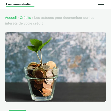
Accueil
›
Crédits
›
Les astuces pour économiser sur les
intérêts de votre crédit