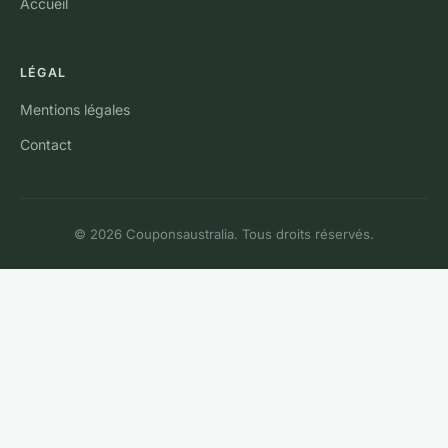
Accueil
LÉGAL
Mentions légales
Contact
© 2026 Couponsaustralia. Tous droits réservés.