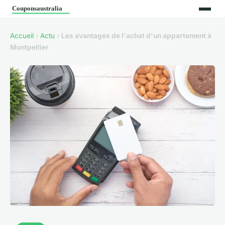
Accueil
›
Actu
›
Les avantages de l'achat d'un appartement à
Montpellier