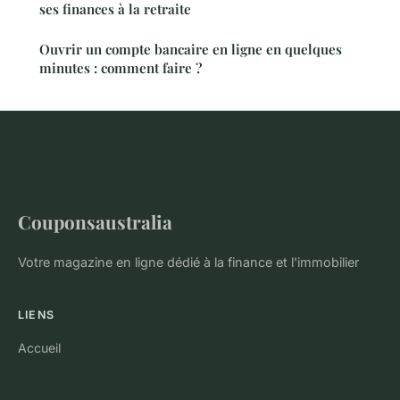
ses finances à la retraite
Ouvrir un compte bancaire en ligne en quelques
minutes : comment faire ?
Couponsaustralia
Votre magazine en ligne dédié à la finance et l'immobilier
LIENS
Accueil