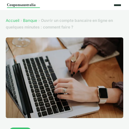
Accueil
›
Banque
›
Ouvrir un compte bancaire en ligne en
quelques minutes : comment faire ?