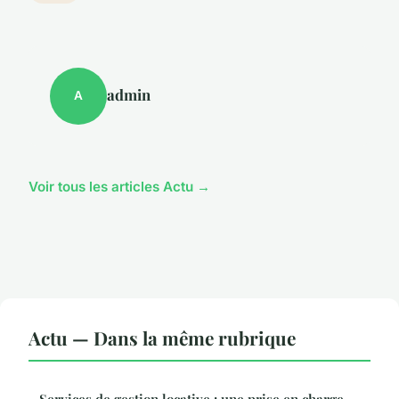
admin
A
Voir tous les articles Actu →
Actu — Dans la même rubrique
Services de gestion locative : une prise en charge