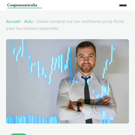
Accueil
›
Actu
›
Guide complet sur les meilleures prop firms
pour les traders aspirants