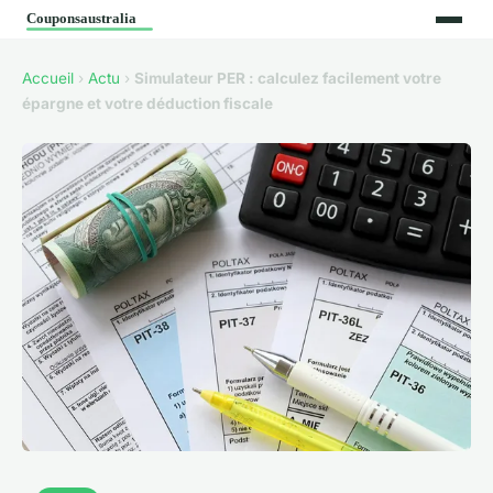
Accueil
›
Actu
›
Simulateur PER : calculez facilement votre
épargne et votre déduction fiscale