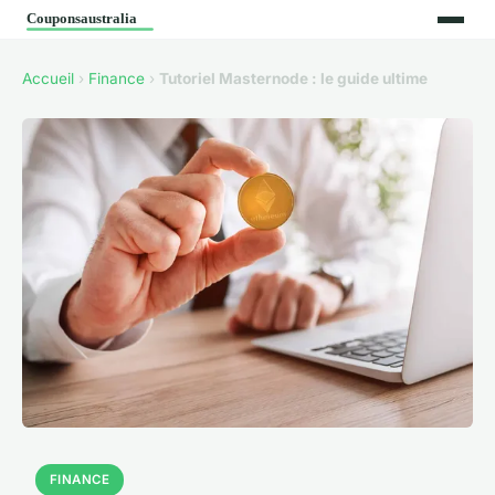
Accueil
›
Finance
›
Tutoriel Masternode : le guide ultime
FINANCE