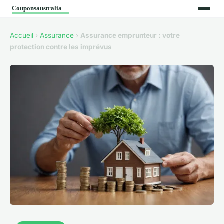
Accueil
›
Assurance
›
Assurance emprunteur : votre
protection contre les imprévus