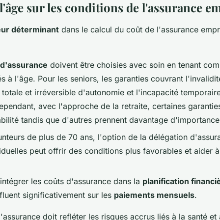
l'âge sur les conditions de l'assurance 
eur déterminant
dans le calcul du coût de l'assurance empr
 d'assurance
doivent être choisies avec soin en tenant co
és à l'âge. Pour les seniors, les garanties couvrant l'invalid
e totale et irréversible d'autonomie et l'incapacité temporair
Cependant, avec l'approche de la retraite, certaines garanti
abilité tandis que d'autres prennent davantage d'importance
nteurs de plus de 70 ans, l'option de la délégation d'assur
iduelles peut offrir des conditions plus favorables et aider à
d'intégrer les coûts d'assurance dans la
planification financi
fluent significativement sur les
paiements mensuels
.
'assurance doit refléter les risques accrus liés à la santé et 