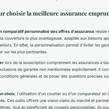
ur choisir la meilleure assurance emprun
n comparatif personnalisé des offres d'assurance
réside 
de la couverture la plus avantageuse, adaptée aux besoins sp
eniors. En effet, la personnalisation permet d'éviter les gar
r sur les plus pertinentes.
er
lors de la souscription comprennent les assurances à tau
clusions de garantie non mentionnées explicitement. Il conv
 conditions générales et de poser des questions précises su
on choix
, l'utilisation d'un courtier ou d'un comparateur en l
lée. Ces outils offrent une vision claire du marché et perme
tives, tout en bénéficiant de conseils personnalisés. Ils jou