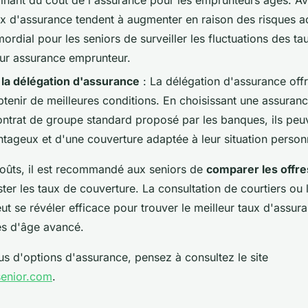
ux d'assurance tendent à augmenter en raison des risques ac
mordial pour les seniors de surveiller les fluctuations des t
eur assurance emprunteur.
la délégation d'assurance
: La délégation d'assurance offr
obtenir de meilleures conditions. En choisissant une assuranc
ontrat de groupe standard proposé par les banques, ils peu
antageux et d'une couverture adaptée à leur situation person
coûts, il est recommandé aux seniors de
comparer les offr
ter les taux de couverture. La consultation de courtiers ou 
eut se révéler efficace pour trouver le meilleur taux d'assu
es d'âge avancé.
us d'options d'assurance, pensez à consultez le site
senior.com
.