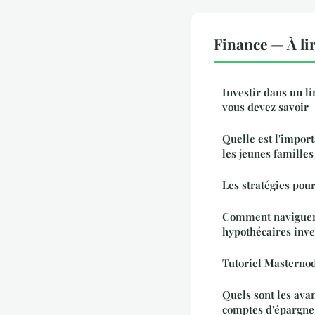
Finance — À li
Investir dans un li
vous devez savoir
Quelle est l'impor
les jeunes familles
Les stratégies pour
Comment naviguer 
hypothécaires inve
Tutoriel Masternod
Quels sont les ava
comptes d'épargne 