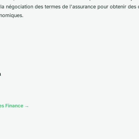
la négociation des termes de l'assurance pour obtenir des 
onomiques.
n
cles Finance →