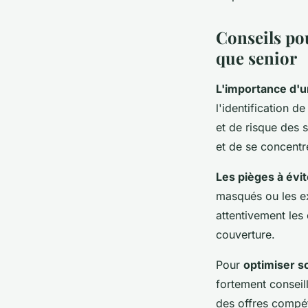
Conseils po
que senior
L'importance d'u
l'identification 
et de risque des s
et de se concentre
Les pièges à évit
masqués ou les ex
attentivement les
couverture.
Pour
optimiser s
fortement conseil
des offres compéti