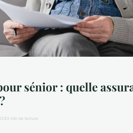
pour sénior : quelle assur
 ?
2024
3 min de lecture