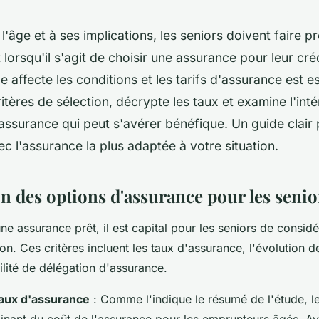
l'âge et à ses implications, les seniors doivent faire p
lorsqu'il s'agit de choisir une assurance pour leur cr
 affecte les conditions et les tarifs d'assurance est es
itères de sélection, décrypte les taux et examine l'inté
assurance qui peut s'avérer bénéfique. Un guide clair 
ec l'assurance la plus adaptée à votre situation.
 des options d'assurance pour les senio
ne assurance prêt, il est capital pour les seniors de considé
ion. Ces critères incluent les taux d'assurance, l'évolution 
bilité de délégation d'assurance.
aux d'assurance
: Comme l'indique le résumé de l'étude, l
inant du coût de l'assurance pour les emprunteurs âgés. A