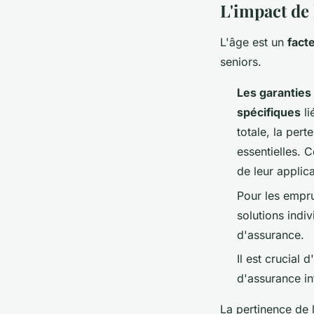
L'impact de 
L'âge est un
fact
seniors.
Les garanties
spécifiques
li
totale, la pert
essentielles. 
de leur applic
Pour les empru
solutions indiv
d'assurance.
Il est crucial 
d'assurance in
La pertinence de l