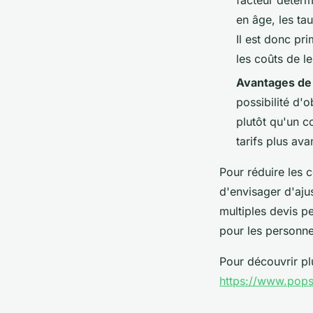
en âge, les ta
Il est donc pri
les coûts de l
Avantages de 
possibilité d'
plutôt qu'un c
tarifs plus av
Pour réduire les 
d'envisager d'ajus
multiples devis p
pour les personn
Pour découvrir pl
https://www.pop