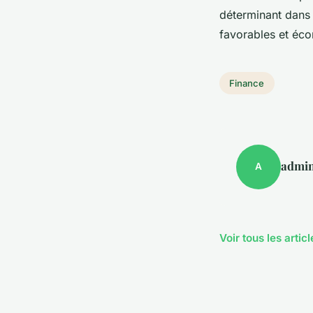
déterminant dans 
favorables et éc
Finance
admi
A
Voir tous les arti