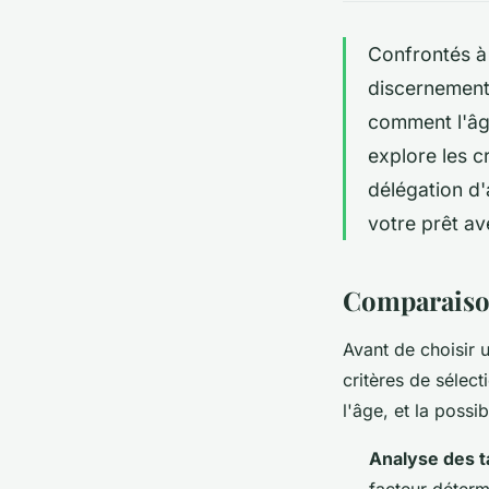
Confrontés à 
discernement 
comment l'âge
explore les cr
délégation d'
votre prêt av
Comparaison
Avant de choisir u
critères de sélect
l'âge, et la possi
Analyse des t
facteur déterm