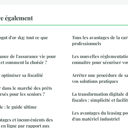
re également
ngot d'or 1kg: tout ce que
Tous les avantages de la car
professionnels
tance de l'assurance vie pour
Les nouvelles réglementatio
 et comment la choisir ?
connaître pour sécuriser vos
 optimiser sa fiscalité
Arrêter une procédure de sa
vos solutions pratiques
dans le marché des prêts
rsés pour les seniors ?
La transformation digitale d
fiscales : simplicité et facili
e : le guide ultime
Les avantages du leasing po
d'un matériel industriel
ntages et inconvénients des
en ligne par rapport aux