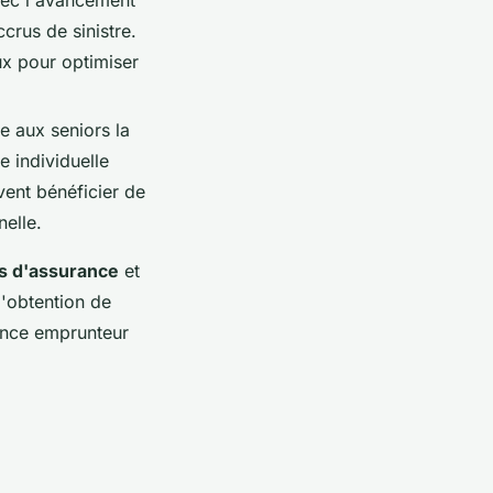
crus de sinistre.
aux pour optimiser
e aux seniors la
e individuelle
vent bénéficier de
nelle.
es d'assurance
et
l'obtention de
rance emprunteur