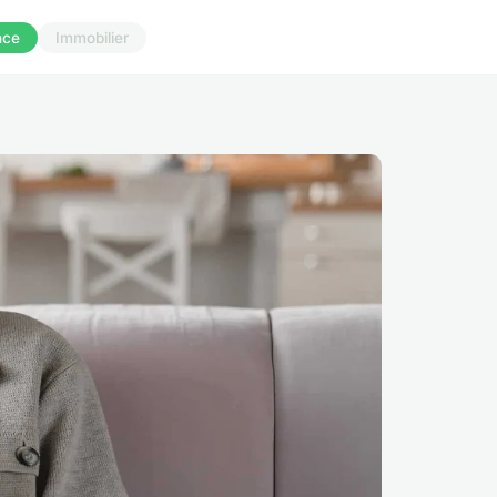
nce
Immobilier