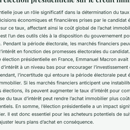
ntielle joue un rôle significatif dans la détermination du taux
écisions économiques et financières prises par le candidat 
ur ce taux, affectant ainsi le coût global de l’achat immobil
 est l’un des outils clés à la disposition du gouvernement po
e. Pendant la période électorale, les marchés financiers peu
’intérêt en fonction des promesses électorales du candidat
re élection présidentielle en France, Emmanuel Macron avait
 d’intérêt à un niveau bas pour encourager l’investissement 
dant, l’incertitude qui entoure la période électorale peut 
immobilier. Si les marchés financiers anticipent une instabi
s élections, ils peuvent augmenter le taux d’intérêt pour co
se du taux d’intérêt peut rendre l’achat immobilier plus coû
ntiels. En somme, l’élection présidentielle a un impact signif
er. Il est donc essentiel pour les acheteurs potentiels de su
’ajuster leurs plans d’achat en conséquence.