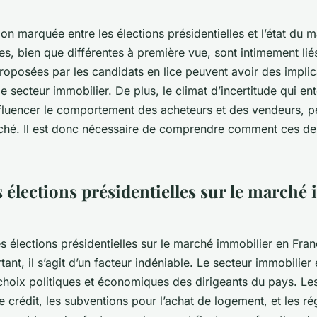
tion marquée entre les élections présidentielles et l’état du 
, bien que différentes à première vue, sont intimement li
 proposées par les candidats en lice peuvent avoir des implic
 le secteur immobilier. De plus, le climat d’incertitude qui en
nfluencer le comportement des acheteurs et des vendeurs, pe
rché. Il est donc nécessaire de comprendre comment ces de
 élections présidentielles sur le marché
es élections présidentielles sur le marché immobilier en Fra
ant, il s’agit d’un facteur indéniable. Le secteur immobilier
 choix politiques et économiques des dirigeants du pays. Les
de crédit, les subventions pour l’achat de logement, et les ré