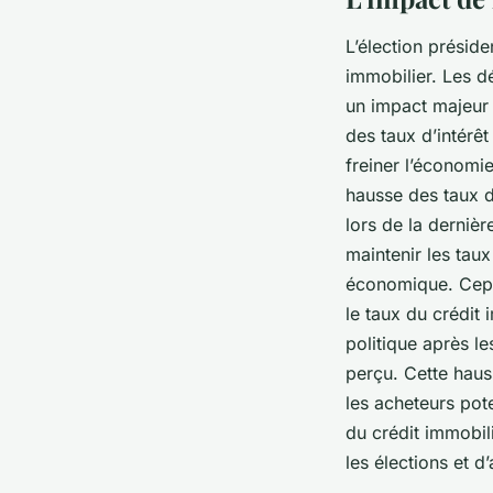
L’élection préside
immobilier. Les d
un impact majeur s
des taux d’intérêt
freiner l’économi
hausse des taux d
lors de la derniè
maintenir les taux
économique. Cepen
le taux du crédit 
politique après le
perçu. Cette haus
les acheteurs pote
du crédit immobili
les élections et d