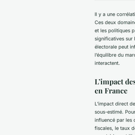
Il y a une corréla
Ces deux domaines
et les politiques
significatives sur
électorale peut i
l’équilibre du ma
interactent.
L’impact des
en France
L’impact direct d
sous-estimé. Pourt
influencé par les
fiscales, le taux 