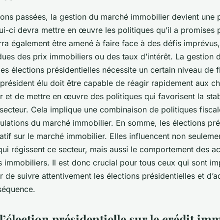
tions passées, la gestion du marché immobilier devient une p
lui-ci devra mettre en œuvre les politiques qu’il a promises
ra également être amené à faire face à des défis imprévus,
ndues des prix immobiliers ou des taux d’intérêt. La gestion
es élections présidentielles nécessite un certain niveau de fle
e président élu doit être capable de réagir rapidement aux c
et de mettre en œuvre des politiques qui favorisent la stabi
secteur. Cela implique une combinaison de politiques fiscal
égulations du marché immobilier. En somme, les élections pré
atif sur le marché immobilier. Elles influencent non seulemen
t qui régissent ce secteur, mais aussi le comportement des a
 immobiliers. Il est donc crucial pour tous ceux qui sont im
de suivre attentivement les élections présidentielles et d’a
nséquence.
l’élection présidentielle sur le crédit im