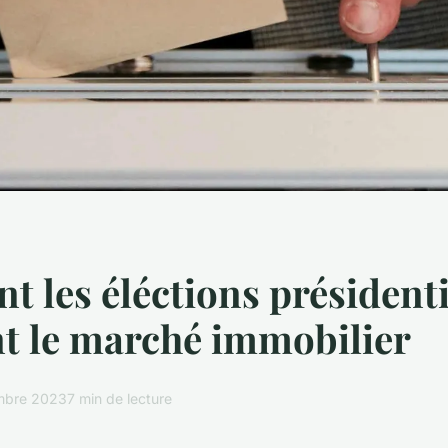
 les éléctions présidenti
nt le marché immobilier
mbre 2023
7 min de lecture