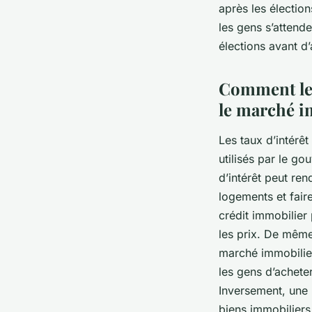
après les élection
les gens s’attende
élections avant d’
Comment les 
le marché i
Les taux d’intérêt
utilisés par le g
d’intérêt peut re
logements et fair
crédit immobilier
les prix. De même,
marché immobilier
les gens d’achete
Inversement, une 
biens immobiliers