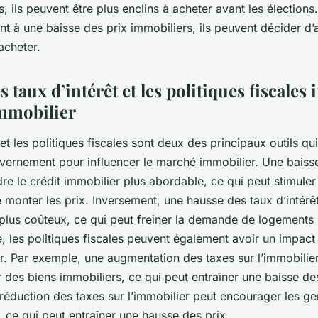
s, ils peuvent être plus enclins à acheter avant les élections
nt à une baisse des prix immobiliers, ils peuvent décider d’
acheter.
taux d’intérêt et les politiques fiscales 
mmobilier
 et les politiques fiscales sont deux des principaux outils qu
ouvernement pour influencer le marché immobilier. Une baiss
ndre le crédit immobilier plus abordable, ce qui peut stimul
e monter les prix. Inversement, une hausse des taux d’intérê
 plus coûteux, ce qui peut freiner la demande de logements e
 les politiques fiscales peuvent également avoir un impact si
. Par exemple, une augmentation des taxes sur l’immobilie
r des biens immobiliers, ce qui peut entraîner une baisse des
réduction des taxes sur l’immobilier peut encourager les ge
, ce qui peut entraîner une hausse des prix.