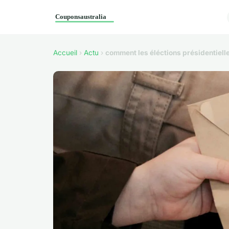
Accueil
›
Actu
›
comment les éléctions présidentielle