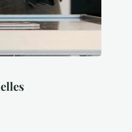
elles