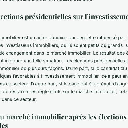
élections présidentielles sur l’investissem
mmobilier est un autre domaine qui peut être influencé par l
es investisseurs immobiliers, qu’ils soient petits ou grands, 
s de changement dans le marché immobilier. Le résultat des é
ut indiquer une telle variation. Les élections présidentielles
mmobilier de plusieurs façons. D’une part, si le candidat él
tiques favorables à l’investissement immobilier, cela peut e
ns ce secteur. D’autre part, si le candidat élu prévoit d’aug
ou de resserrer les règlements sur le marché immobilier, cel
r dans ce secteur.
du marché immobilier après les élections
les