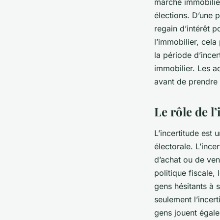
marché immobilier
élections. D’une 
regain d’intérêt p
l’immobilier, cela
la période d’ince
immobilier. Les ac
avant de prendre 
Le rôle de l
L’incertitude est
électorale. L’ince
d’achat ou de ven
politique fiscale,
gens hésitants à 
seulement l’incert
gens jouent égale