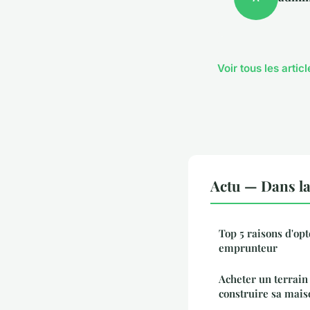
Voir tous les artic
Actu — Dans l
Top 5 raisons d'op
emprunteur
Acheter un terrain 
construire sa mais