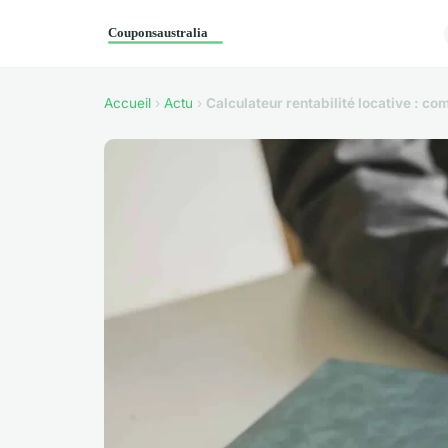
Accueil
›
Actu
›
Calculateur rentabilité locative : co