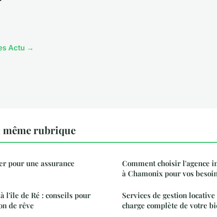
les Actu →
a même rubrique
ter pour une assurance
Comment choisir l'agence i
à Chamonix pour vos besoin
à l'île de Ré : conseils pour
Services de gestion locative
on de rêve
charge complète de votre b