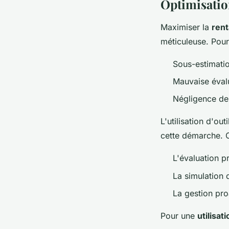
Optimisation
Maximiser la
rent
méticuleuse. Pour 
Sous-estimati
Mauvaise éval
Négligence de 
L'utilisation d'o
cette démarche. Ce
L'évaluation p
La simulation
La gestion pr
Pour une
utilisat