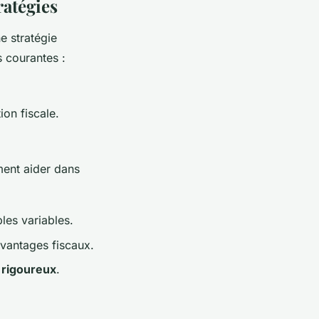
ratégies
e stratégie
s courantes :
ion fiscale.
ent aider dans
les variables.
avantages fiscaux.
r rigoureux
.