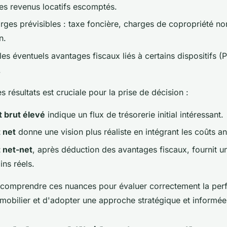
les revenus locatifs escomptés.
arges prévisibles : taxe foncière, charges de copropriété n
n.
es éventuels avantages fiscaux liés à certains dispositifs (P
.
es résultats est cruciale pour la prise de décision :
 brut élevé
indique un flux de trésorerie initial intéressant.
 net
donne une vision plus réaliste en intégrant les coûts a
 net-net
, après déduction des avantages fiscaux, fournit u
ins réels.
de comprendre ces nuances pour évaluer correctement la pe
mobilier et d'adopter une approche stratégique et informée