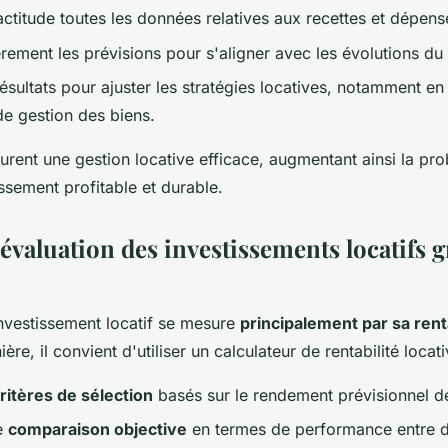
actitude toutes les données relatives aux recettes et dépens
èrement les prévisions pour s'aligner avec les évolutions d
résultats pour ajuster les stratégies locatives, notamment en
 de gestion des biens.
urent une gestion locative efficace, augmentant ainsi la pro
issement profitable et durable.
 évaluation des investissements locatifs 
 investissement locatif se mesure
principalement par sa renta
ère, il convient d'utiliser un calculateur de rentabilité locat
ritères de sélection
basés sur le rendement prévisionnel d
ne
comparaison objective
en termes de performance entre di