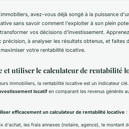
 immobiliers, avez-vous déjà songé à la puissance d'u
cative sans savoir comment l'exploiter à son plein poten
 transformer vos décisions d'investissement. Apprenez
précision, à analyser les résultats obtenus, et faites 
 maximiser votre rentabilité locative.
t utiliser le calculateur de rentabilité l
eurs immobiliers, la rentabilité locative est un indicateur clé
 investissement locatif
en comparant les revenus générés au
iliser efficacement un calculateur de rentabilité locative
:
rix d'achat, les frais annexes (notaire, agence), le montant 