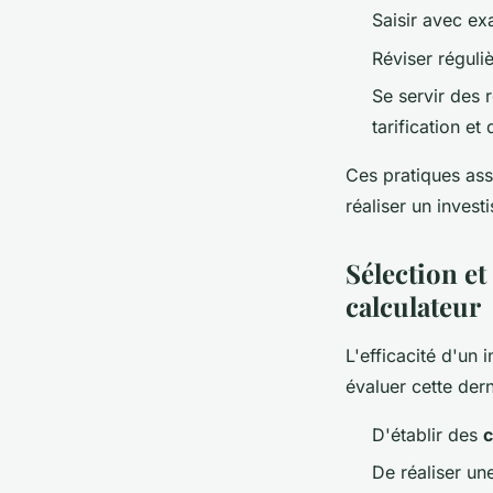
Saisir avec ex
Réviser réguli
Se servir des 
tarification et
Ces pratiques ass
réaliser un invest
Sélection et
calculateur
L'efficacité d'un
évaluer cette derni
D'établir des
c
De réaliser u