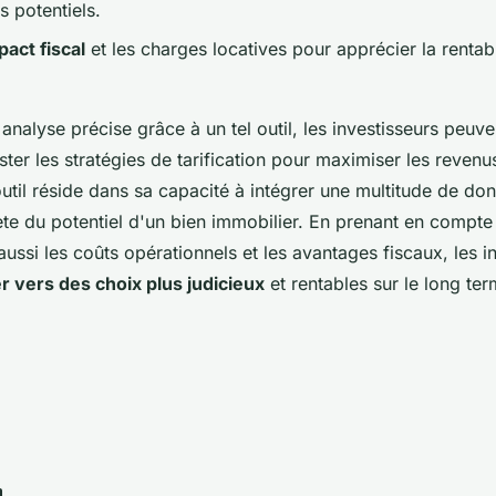
s potentiels.
pact fiscal
et les charges locatives pour apprécier la rentabi
analyse précise grâce à un tel outil, les investisseurs peuv
ster les stratégies de tarification pour maximiser les revenus
util réside dans sa capacité à intégrer une multitude de donn
te du potentiel d'un bien immobilier. En prenant en compte
ussi les coûts opérationnels et les avantages fiscaux, les i
er vers des choix plus judicieux
et rentables sur le long ter
n