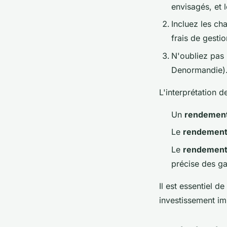
envisagés, et 
Incluez les ch
frais de gestio
N'oubliez pas l
Denormandie)
L'interprétation d
Un
rendement
Le
rendement
Le
rendement
précise des ga
Il est essentiel 
investissement im