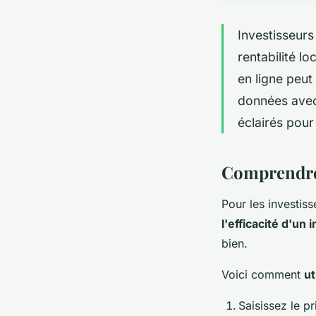
Investisseurs
rentabilité lo
en ligne peut
données avec 
éclairés pour
Comprendre e
Pour les investiss
l'efficacité d'un
bien.
Voici comment
ut
Saisissez le p