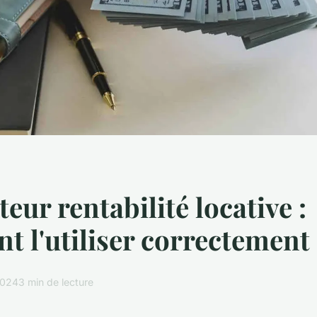
eur rentabilité locative :
 l'utiliser correctement
2024
3 min de lecture