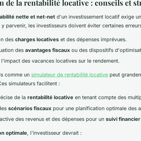
 de la rentabilité locative : conseils et st
abilité nette et net-net
d'un investissement locatif exige un
y parvenir, les investisseurs doivent éviter certaines erreur
on des
charges locatives
et des dépenses imprévues.
uation des
avantages fiscaux
ou des dispositifs d'optimisat
l'impact des vacances locatives sur le rendement.
utils comme un
simulateur de rentabilité locative
peut grandem
s simulateurs facilitent :
récise de la
rentabilité locative
en tenant compte des multip
 des
scénarios fiscaux
pour une planification optimale des 
oactive des revenus et des dépenses pour un
suivi financie
ion optimale
, l'investisseur devrait :