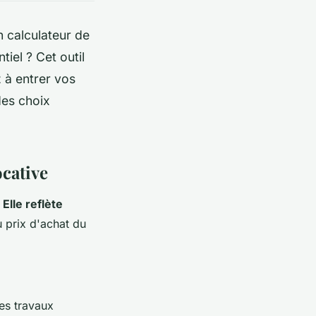
n calculateur de
tiel ? Cet outil
 à entrer vos
des choix
ocative
.
Elle reflète
 prix d'achat du
des travaux