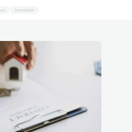
nce
Immobilier