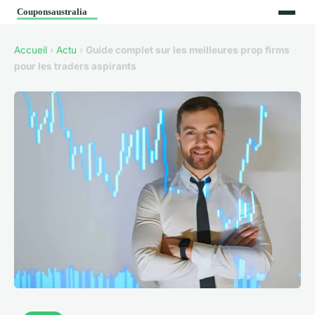
Accueil
›
Actu
›
Guide complet sur les meilleures prop firms
pour les traders aspirants