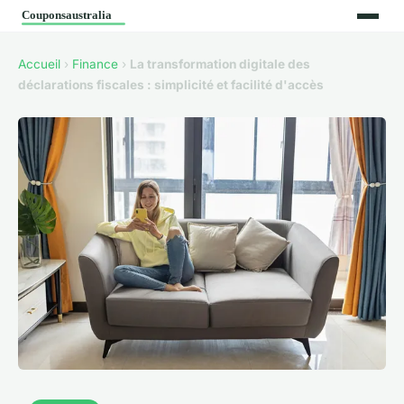
Accueil
›
Finance
›
La transformation digitale des
déclarations fiscales : simplicité et facilité d'accès