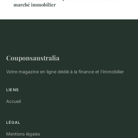
marché immobilier
Couponsaustralia
Votre magazine en ligne dédié à la finance et l'immobilier
LIENS
Accueil
LÉGAL
Mentions légales