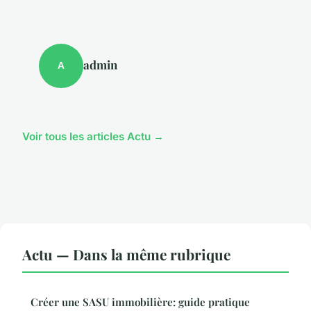
admin
A
Voir tous les articles Actu →
Actu — Dans la même rubrique
Créer une SASU immobilière: guide pratique