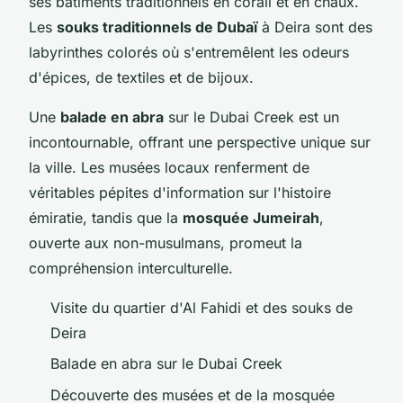
ses bâtiments traditionnels en corail et en chaux.
Les
souks traditionnels de Dubaï
à Deira sont des
labyrinthes colorés où s'entremêlent les odeurs
d'épices, de textiles et de bijoux.
Une
balade en abra
sur le Dubai Creek est un
incontournable, offrant une perspective unique sur
la ville. Les musées locaux renferment de
véritables pépites d'information sur l'histoire
émiratie, tandis que la
mosquée Jumeirah
,
ouverte aux non-musulmans, promeut la
compréhension interculturelle.
Visite du quartier d'Al Fahidi et des souks de
Deira
Balade en abra sur le Dubai Creek
Découverte des musées et de la mosquée