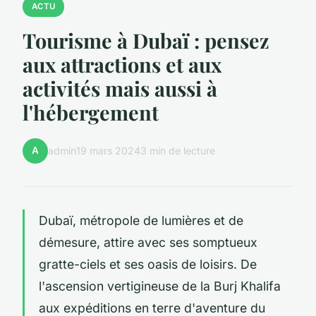
ACTU
Tourisme à Dubaï : pensez
aux attractions et aux
activités mais aussi à
l'hébergement
A
admin
19 mars 2024
3 min de lecture
Dubaï, métropole de lumières et de
démesure, attire avec ses somptueux
gratte-ciels et ses oasis de loisirs. De
l'ascension vertigineuse de la Burj Khalifa
aux expéditions en terre d'aventure du